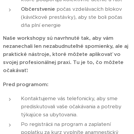
Občerstvenie
počas vzdelávacích blokov
(kávičkové prestávky), aby ste boli počas
dňa plní energie
Naše workshopy sú navrhnuté tak, aby vám
nezanechali len nezabudnuteľné spomienky, ale aj
praktické nástroje, ktoré môžete aplikovať vo
svojej profesionálnej praxi. Tu je to, čo môžete
očakávať:
Pred programom:
Kontaktujeme vás telefonicky, aby sme
prediskutovali vaše očakávania a potreby
týkajúce sa ubytovania.
Po registrácii na program a zaplatení
poplatku za kurz vyplníte anamnestický