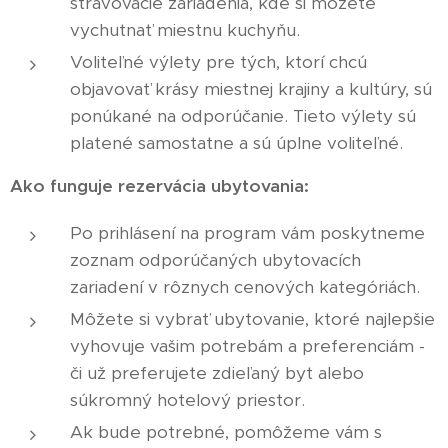
stravovacie zariadenia, kde si môžete
vychutnať miestnu kuchyňu.
Voliteľné výlety pre tých, ktorí chcú
objavovať krásy miestnej krajiny a kultúry, sú
ponúkané na odporúčanie. Tieto výlety sú
platené samostatne a sú úplne voliteľné.
Ako funguje rezervácia ubytovania:
Po prihlásení na program vám poskytneme
zoznam odporúčaných ubytovacích
zariadení v rôznych cenových kategóriách.
Môžete si vybrať ubytovanie, ktoré najlepšie
vyhovuje vašim potrebám a preferenciám -
či už preferujete zdieľaný byt alebo
súkromný hotelový priestor.
Ak bude potrebné, pomôžeme vám s