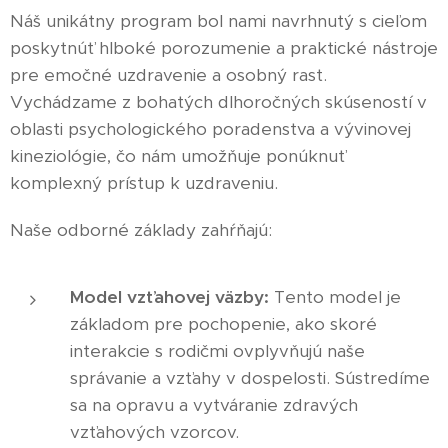
Náš unikátny program bol nami navrhnutý s cieľom
poskytnúť hlboké porozumenie a praktické nástroje
pre emočné uzdravenie a osobný rast.
Vychádzame z bohatých dlhoročných skúseností v
oblasti psychologického poradenstva a vývinovej
kineziológie, čo nám umožňuje ponúknuť
komplexný prístup k uzdraveniu.
Naše odborné základy zahŕňajú:
Model vzťahovej väzby:
Tento model je
základom pre pochopenie, ako skoré
interakcie s rodičmi ovplyvňujú naše
správanie a vzťahy v dospelosti. Sústredíme
sa na opravu a vytváranie zdravých
vzťahových vzorcov.