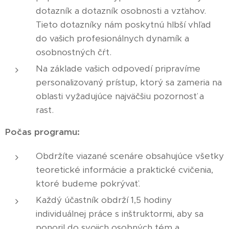
dotazník a dotazník osobnosti a vzťahov.
Tieto dotazníky nám poskytnú hlbší vhľad
do vašich profesionálnych dynamík a
osobnostných čŕt.
Na základe vašich odpovedí pripravíme
personalizovaný prístup, ktorý sa zameria na
oblasti vyžadujúce najväčšiu pozornosť a
rast.
Počas programu:
Obdržíte viazané scenáre obsahujúce všetky
teoretické informácie a praktické cvičenia,
ktoré budeme pokrývať.
Každý účastník obdrží 1,5 hodiny
individuálnej práce s inštruktormi, aby sa
ponoril do svojich osobných tém a