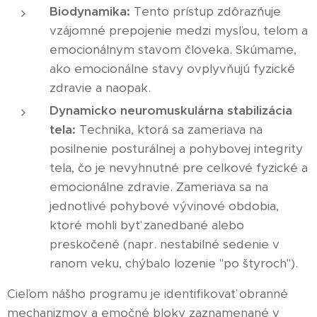
Biodynamika:
Tento prístup zdôrazňuje
vzájomné prepojenie medzi mysľou, telom a
emocionálnym stavom človeka. Skúmame,
ako emocionálne stavy ovplyvňujú fyzické
zdravie a naopak.
Dynamicko neuromuskulárna stabilizácia
tela:
Technika, ktorá sa zameriava na
posilnenie posturálnej a pohybovej integrity
tela, čo je nevyhnutné pre celkové fyzické a
emocionálne zdravie. Zameriava sa na
jednotlivé pohybové vývinové obdobia,
ktoré mohli byť zanedbané alebo
preskočené (napr. nestabilné sedenie v
ranom veku, chýbalo lozenie "po štyroch").
Cieľom nášho programu je identifikovať obranné
mechanizmov a emočné bloky zaznamenané v