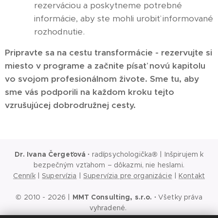
rezerváciou a poskytneme potrebné
informácie, aby ste mohli urobiť informované
rozhodnutie.
Pripravte sa na cestu transformácie - rezervujte si
miesto v programe a začnite písať novú kapitolu
vo svojom profesionálnom živote. Sme tu, aby
sme vás podporili na každom kroku tejto
vzrušujúcej dobrodružnej cesty.
Dr. Ivana Čergeťová
·
radípsychologička® | Inšpirujem k
bezpečným vzťahom – dôkazmi, nie heslami.
Cenník
|
Supervízia
|
Supervízia pre organizácie
|
Kontakt
© 2010 - 2026 |
MMT Consulting, s.r.o.
·
Všetky práva
vyhradené.