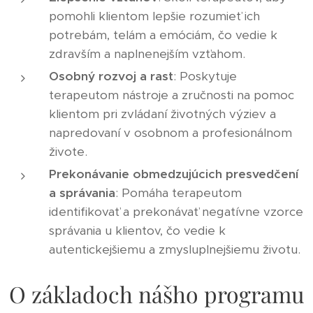
pomohli klientom lepšie rozumieť ich
potrebám, telám a emóciám, čo vedie k
zdravším a naplnenejším vzťahom.
Osobný rozvoj a rast
: Poskytuje
terapeutom nástroje a zručnosti na pomoc
klientom pri zvládaní životných výziev a
napredovaní v osobnom a profesionálnom
živote.
Prekonávanie obmedzujúcich presvedčení
a správania
: Pomáha terapeutom
identifikovať a prekonávať negatívne vzorce
správania u klientov, čo vedie k
autentickejšiemu a zmysluplnejšiemu životu.
O základoch nášho programu