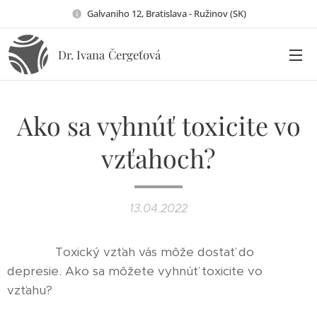
Galvaniho 12, Bratislava - Ružinov (SK)
Dr. Ivana
Čergeťová
Ako sa vyhnúť toxicite vo
vzťahoch?
13.04.2022
😨😨😨 Toxický vzťah vás môže dostať do
depresie. Ako sa môžete vyhnúť toxicite vo
vzťahu?