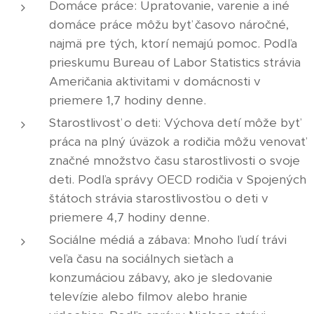
Domáce práce: Upratovanie, varenie a iné
domáce práce môžu byť časovo náročné,
najmä pre tých, ktorí nemajú pomoc. Podľa
prieskumu Bureau of Labor Statistics strávia
Američania aktivitami v domácnosti v
priemere 1,7 hodiny denne.
Starostlivosť o deti: Výchova detí môže byť
práca na plný úväzok a rodičia môžu venovať
značné množstvo času starostlivosti o svoje
deti. Podľa správy OECD rodičia v Spojených
štátoch strávia starostlivosťou o deti v
priemere 4,7 hodiny denne.
Sociálne médiá a zábava: Mnoho ľudí trávi
veľa času na sociálnych sieťach a
konzumáciou zábavy, ako je sledovanie
televízie alebo filmov alebo hranie