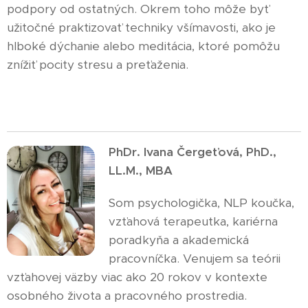
podpory od ostatných. Okrem toho môže byť
užitočné praktizovať techniky všímavosti, ako je
hlboké dýchanie alebo meditácia, ktoré pomôžu
znížiť pocity stresu a preťaženia.
PhDr. Ivana Čergeťová, PhD.,
LL.M., MBA
Som psychologička, NLP koučka,
vzťahová terapeutka, kariérna
poradkyňa a akademická
pracovníčka. Venujem sa teórii
vzťahovej väzby viac ako 20 rokov v kontexte
osobného života a pracovného prostredia.