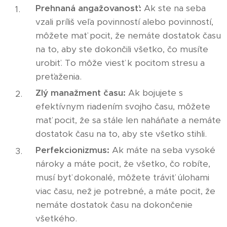
Prehnaná angažovanosť:
Ak ste na seba
vzali príliš veľa povinností alebo povinností,
môžete mať pocit, že nemáte dostatok času
na to, aby ste dokončili všetko, čo musíte
urobiť. To môže viesť k pocitom stresu a
preťaženia.
Zlý manažment času:
Ak bojujete s
efektívnym riadením svojho času, môžete
mať pocit, že sa stále len naháňate a nemáte
dostatok času na to, aby ste všetko stihli.
Perfekcionizmus:
Ak máte na seba vysoké
nároky a máte pocit, že všetko, čo robíte,
musí byť dokonalé, môžete tráviť úlohami
viac času, než je potrebné, a máte pocit, že
nemáte dostatok času na dokončenie
všetkého.