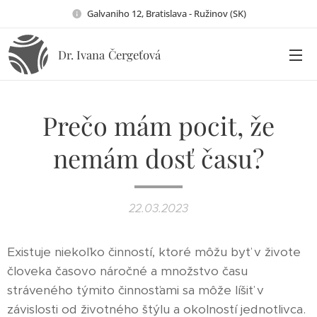
Galvaniho 12, Bratislava - Ružinov (SK)
Dr. Ivana
Čergeťová
Prečo mám pocit, že
nemám dosť času?
22.03.2023
Existuje niekoľko činností, ktoré môžu byť v živote
človeka časovo náročné a množstvo času
stráveného týmito činnosťami sa môže líšiť v
závislosti od životného štýlu a okolností jednotlivca.