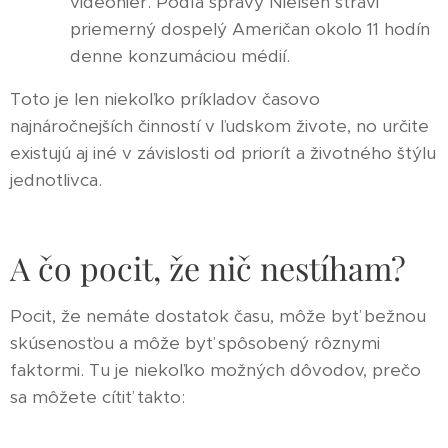
videohier. Podľa správy Nielsen strávi
priemerný dospelý Američan okolo 11 hodín
denne konzumáciou médií.
Toto je len niekoľko príkladov časovo
najnáročnejších činností v ľudskom živote, no určite
existujú aj iné v závislosti od priorít a životného štýlu
jednotlivca.
A čo pocit, že nič nestíham?
Pocit, že nemáte dostatok času, môže byť bežnou
skúsenosťou a môže byť spôsobený rôznymi
faktormi. Tu je niekoľko možných dôvodov, prečo
sa môžete cítiť takto: