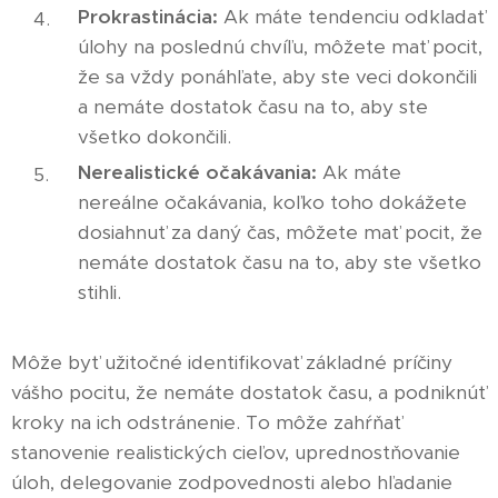
Prokrastinácia:
Ak máte tendenciu odkladať
úlohy na poslednú chvíľu, môžete mať pocit,
že sa vždy ponáhľate, aby ste veci dokončili
a nemáte dostatok času na to, aby ste
všetko dokončili.
Nerealistické očakávania:
Ak máte
nereálne očakávania, koľko toho dokážete
dosiahnuť za daný čas, môžete mať pocit, že
nemáte dostatok času na to, aby ste všetko
stihli.
Môže byť užitočné identifikovať základné príčiny
vášho pocitu, že nemáte dostatok času, a podniknúť
kroky na ich odstránenie. To môže zahŕňať
stanovenie realistických cieľov, uprednostňovanie
úloh, delegovanie zodpovednosti alebo hľadanie