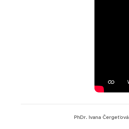
PhDr. Ivana Čergeťová