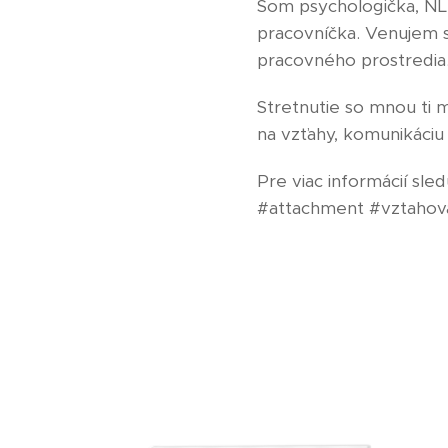
Som psychologička, NL
pracovníčka. Venujem s
pracovného prostredia.
Stretnutie so mnou ti 
na vzťahy, komunikáciu
Pre viac informácií sle
#attachment #vztahov