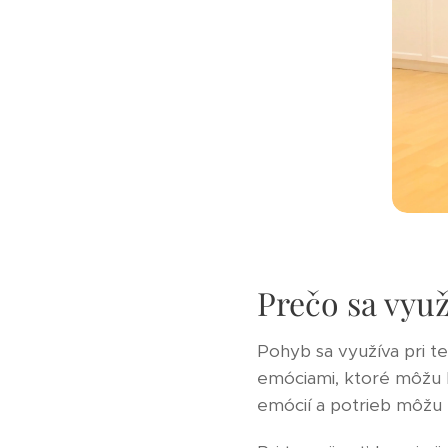
Prečo sa využ
Pohyb sa využíva pri te
emóciami, ktoré môžu b
emócií a potrieb môžu