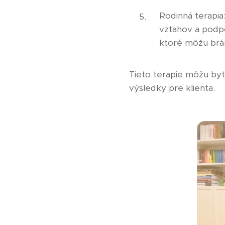
Rodinná terapia:
vzťahov a podpo
ktoré môžu brán
Tieto terapie môžu byť
výsledky pre klienta.