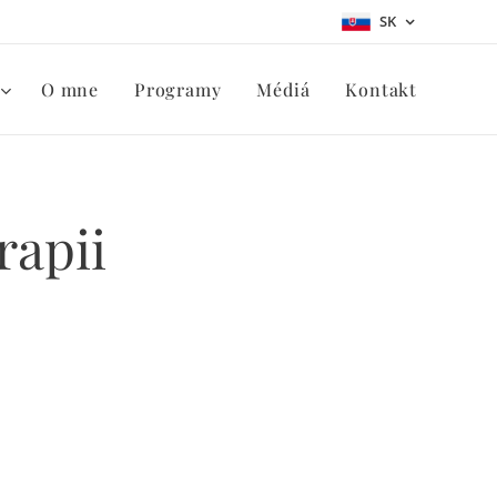
SK
O mne
Programy
Médiá
Kontakt
rapii