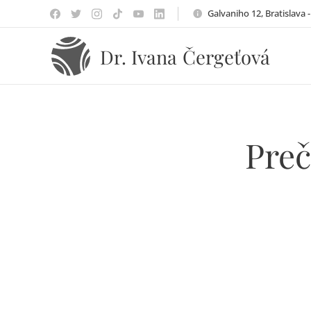
Galvaniho 12, Bratislava 
Čergeťová
Dr. Ivana
Preč