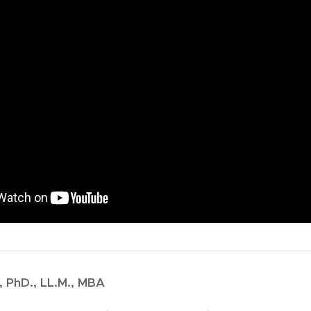
, PhD., LL.M., MBA