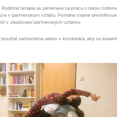
 Rodinná terapia sa zameriava na prácu s celou rodinou, 
ra v partnerskom vzťahu. Pomáha rodine identifikovať 
iť v zlepšovaní partnerských vzťahov.
 použité samostatne alebo v kombinácii, aby sa dosiah