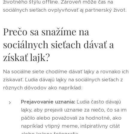
životného štýlu offline. Zároveň môže čas na
sociálnych sieťach ovplyvňovať aj partnerský život.
Prečo sa snažíme na
sociálnych sieťach dávať a
získať lajk?
Na sociálne siete chodíme dávať lajky a rovnako ich
získavať. Ľudia dávajú lajky na sociálnych sieťach z
rôznych dôvodov ako napríklad:
Prejavovanie uznania:
Ľudia často dávajú
lajky, aby prejavili uznanie za niečo, čo sa im
páčilo alebo považovali za hodnotné, ako
napríklad vtipný meme, inšpiratívny citát