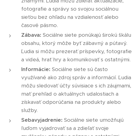
známymi. Ľudia môžu zdieľať aktualizácie,
fotografie a správy so svojou sociálnou
sieťou bez ohľadu na vzdialenosť alebo
časové pásmo.
Zábava:
Sociálne siete ponúkajú širokú škálu
obsahu, ktorý môže byť zábavný a pútavý.
Ľudia si môžu prezerať príspevky, fotografie
a videá, hrať hry a komunikovať s ostatnými.
Informácie:
Sociálne siete sú často
využívané ako zdroj správ a informácií. Ľudia
môžu sledovať účty súvisiace s ich záujmami,
mať prehľad o aktuálnych udalostiach a
získavať odporúčania na produkty alebo
služby.
Sebavyjadrenie:
Sociálne siete umožňujú
ľuďom vyjadrovať sa a zdieľať svoje