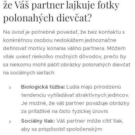
že Váš partner lajkuje fotky
polonahých dievčat?
Na úvod je potrebné povedať, že bez kontaktu s
konkrétnou osobou nedokážem jednoznačne
definovať motívy konania vášho partnera. Môžem
však uviesť niekoľko možných dôvodov, prečo by
sa niekomu mohli páčiť obrázky polonahých dievčat
na sociálnych sieťach:
Biologická túžba:
Ľudia majú prirodzenú
tendenciu vyhľadávať atraktívnych jedincov.
Je možné, že váš partner považuje obrázky
za príťažlivé na čisto fyzickej úrovni.
Sociálny tlak:
Váš partner môže cítiť tlak,
aby sa prispôsobil spoločenským