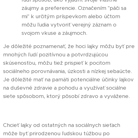
záujmy a preferencie. Označením "páči sa
mi" k určitým príspevkom alebo účtom
môžu ľudia vytvoriť verejný záznam o
svojom vkuse a záujmoch.
Je dôležité poznamenať, že hoci lajky môžu byť pre
mnohých ľudí pozitívnou a potvrdzujúcou
skúsenosťou, môžu tiež prispieť k pocitom
sociálneho porovnávania, úzkosti a nízkej sebaúcte.
Je dôležité mať na pamäti potenciálne účinky lajkov
na duševné zdravie a pohodu a využívať sociálne
siete spôsobom, ktorý pôsobí zdravo a vyvážene.
Chcieť lajky od ostatných na sociálnych sieťach
môže byť prirodzenou ľudskou túžbou po