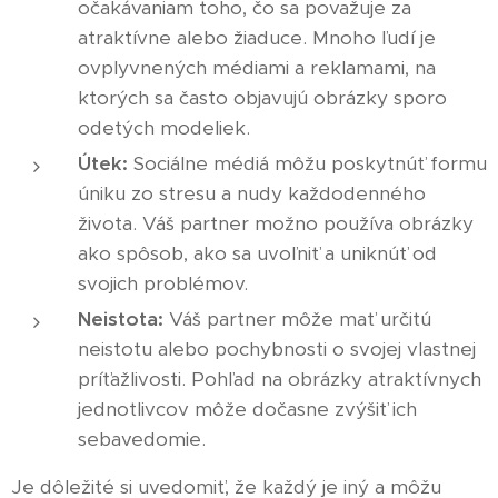
očakávaniam toho, čo sa považuje za
atraktívne alebo žiaduce. Mnoho ľudí je
ovplyvnených médiami a reklamami, na
ktorých sa často objavujú obrázky sporo
odetých modeliek.
Útek:
Sociálne médiá môžu poskytnúť formu
úniku zo stresu a nudy každodenného
života. Váš partner možno používa obrázky
ako spôsob, ako sa uvoľniť a uniknúť od
svojich problémov.
Neistota:
Váš partner môže mať určitú
neistotu alebo pochybnosti o svojej vlastnej
príťažlivosti. Pohľad na obrázky atraktívnych
jednotlivcov môže dočasne zvýšiť ich
sebavedomie.
Je dôležité si uvedomiť, že každý je iný a môžu