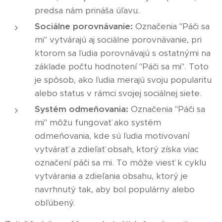
predsa nám prináša úľavu.
Sociálne porovnávanie:
Označenia "Páči sa
mi" vytvárajú aj sociálne porovnávanie, pri
ktorom sa ľudia porovnávajú s ostatnými na
základe počtu hodnotení "Páči sa mi". Toto
je spôsob, ako ľudia merajú svoju popularitu
alebo status v rámci svojej sociálnej siete.
Systém odmeňovania:
Označenia "Páči sa
mi" môžu fungovať ako systém
odmeňovania, kde sú ľudia motivovaní
vytvárať a zdieľať obsah, ktorý získa viac
označení páči sa mi. To môže viesť k cyklu
vytvárania a zdieľania obsahu, ktorý je
navrhnutý tak, aby bol populárny alebo
obľúbený.