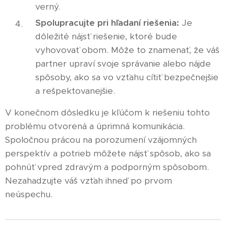
verný.
Spolupracujte pri hľadaní riešenia:
Je
dôležité nájsť riešenie, ktoré bude
vyhovovať obom. Môže to znamenať, že váš
partner upraví svoje správanie alebo nájde
spôsoby, ako sa vo vzťahu cítiť bezpečnejšie
a rešpektovanejšie.
V konečnom dôsledku je kľúčom k riešeniu tohto
problému otvorená a úprimná komunikácia.
Spoločnou prácou na porozumení vzájomných
perspektív a potrieb môžete nájsť spôsob, ako sa
pohnúť vpred zdravým a podporným spôsobom.
Nezahadzujte váš vzťah ihneď po prvom
neúspechu.