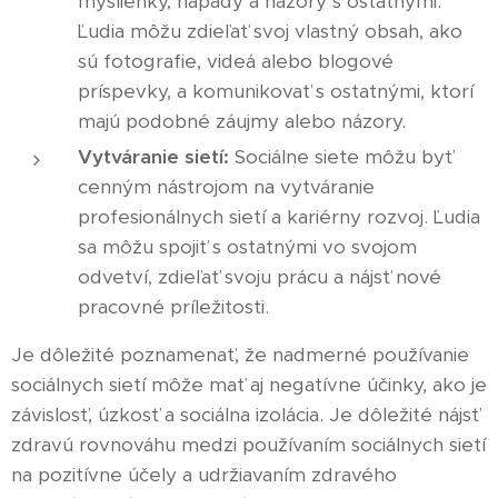
myšlienky, nápady a názory s ostatnými.
Ľudia môžu zdieľať svoj vlastný obsah, ako
sú fotografie, videá alebo blogové
príspevky, a komunikovať s ostatnými, ktorí
majú podobné záujmy alebo názory.
Vytváranie sietí:
Sociálne siete môžu byť
cenným nástrojom na vytváranie
profesionálnych sietí a kariérny rozvoj. Ľudia
sa môžu spojiť s ostatnými vo svojom
odvetví, zdieľať svoju prácu a nájsť nové
pracovné príležitosti.
Je dôležité poznamenať, že nadmerné používanie
sociálnych sietí môže mať aj negatívne účinky, ako je
závislosť, úzkosť a sociálna izolácia. Je dôležité nájsť
zdravú rovnováhu medzi používaním sociálnych sietí
na pozitívne účely a udržiavaním zdravého