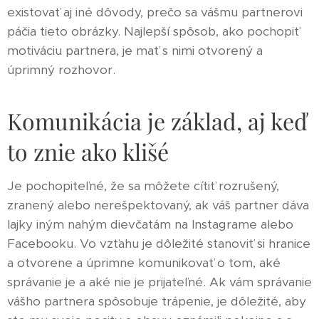
existovať aj iné dôvody, prečo sa vášmu partnerovi
páčia tieto obrázky. Najlepší spôsob, ako pochopiť
motiváciu partnera, je mať s nimi otvorený a
úprimný rozhovor.
Komunikácia je základ, aj keď
to znie ako klišé
Je pochopiteľné, že sa môžete cítiť rozrušený,
zranený alebo nerešpektovaný, ak váš partner dáva
lajky iným nahým dievčatám na Instagrame alebo
Facebooku. Vo vzťahu je dôležité stanoviť si hranice
a otvorene a úprimne komunikovať o tom, aké
správanie je a aké nie je prijateľné. Ak vám správanie
vášho partnera spôsobuje trápenie, je dôležité, aby