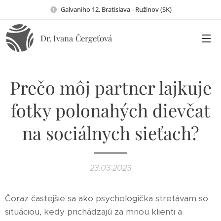
Galvaniho 12, Bratislava - Ružinov (SK)
Dr. Ivana
Čergeťová
Prečo môj partner lajkuje
fotky polonahých dievčat
na sociálnych sieťach?
23.03.2023
Čoraz častejšie sa ako psychologička stretávam so
situáciou, kedy prichádzajú za mnou klienti a