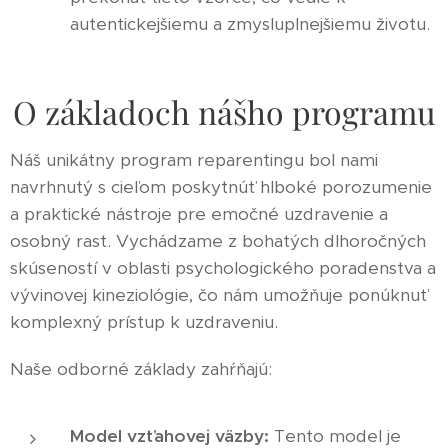
autentickejšiemu a zmysluplnejšiemu životu.
O základoch nášho programu
Náš unikátny program reparentingu bol nami
navrhnutý s cieľom poskytnúť hlboké porozumenie
a praktické nástroje pre emočné uzdravenie a
osobný rast. Vychádzame z bohatých dlhoročných
skúseností v oblasti psychologického poradenstva a
vývinovej kineziológie, čo nám umožňuje ponúknuť
komplexný prístup k uzdraveniu.
Naše odborné základy zahŕňajú:
Model vzťahovej väzby:
Tento model je