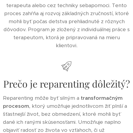
terapeuta alebo cez techniky sebapomoci. Tento
proces zahŕňa aj rozvoj základných zručností, ktoré
mohli byť počas detstva prehliadnuté z rôznych
dôvodov. Program je zložený z individuálnej práce s
terapeutom, ktorá je pripravovaná na mieru
klientovi.
Prečo je reparenting dôležitý?
Reparenting môže byť silným a
transformačným
procesom
, ktorý umožňuje jednotlivcom žiť plnší a
šťastnejší život, bez obmedzení, ktoré mohli byť
dané ich ranými skúsenosťami. Umožňuje naplno
objaviť radosť zo života vo vzťahoch, či už