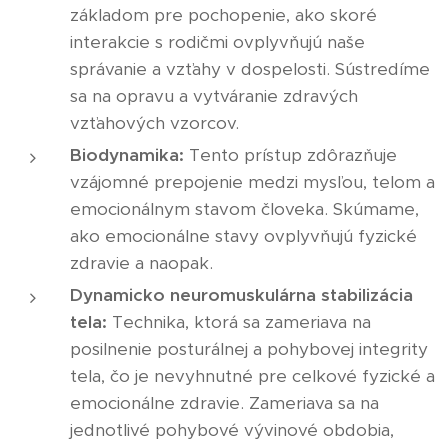
základom pre pochopenie, ako skoré
interakcie s rodičmi ovplyvňujú naše
správanie a vzťahy v dospelosti. Sústredíme
sa na opravu a vytváranie zdravých
vzťahových vzorcov.
Biodynamika:
Tento prístup zdôrazňuje
vzájomné prepojenie medzi mysľou, telom a
emocionálnym stavom človeka. Skúmame,
ako emocionálne stavy ovplyvňujú fyzické
zdravie a naopak.
Dynamicko neuromuskulárna stabilizácia
tela:
Technika, ktorá sa zameriava na
posilnenie posturálnej a pohybovej integrity
tela, čo je nevyhnutné pre celkové fyzické a
emocionálne zdravie. Zameriava sa na
jednotlivé pohybové vývinové obdobia,