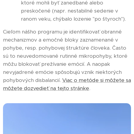
ktoré mohli byť zanedbané alebo
preskočené (napr. nestabilné sedenie v
ranom veku, chýbalo lozenie "po štyroch").
Cieľom nášho programu je identifikovať obranné
mechanizmov a emočné bloky zaznamenané v
pohybe, resp. pohybovej štruktúre človeka. Často
sú to neuvedomované rutinné mikropohyby, ktoré
môžu blokovať prežívanie emócií. A naopak
nevyjadrené emócie spôsobujú vznik niektorých
pohybových disbalancií.
Viac o metóde si môžete sa
môžete dozvedieť na tejto stránke
.