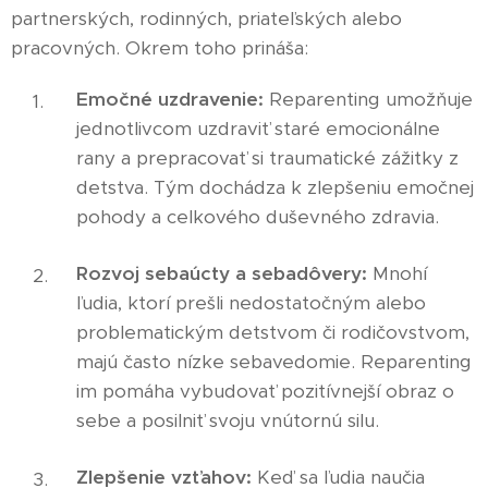
partnerských, rodinných, priateľských alebo
pracovných. Okrem toho prináša:
Emočné uzdravenie:
Reparenting umožňuje
jednotlivcom uzdraviť staré emocionálne
rany a prepracovať si traumatické zážitky z
detstva. Tým dochádza k zlepšeniu emočnej
pohody a celkového duševného zdravia.
Rozvoj sebaúcty a sebadôvery:
Mnohí
ľudia, ktorí prešli nedostatočným alebo
problematickým detstvom či rodičovstvom,
majú často nízke sebavedomie. Reparenting
im pomáha vybudovať pozitívnejší obraz o
sebe a posilniť svoju vnútornú silu.
Zlepšenie vzťahov:
Keď sa ľudia naučia