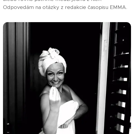
Odpovedám na otázky z redakcie časopisu EMMA.