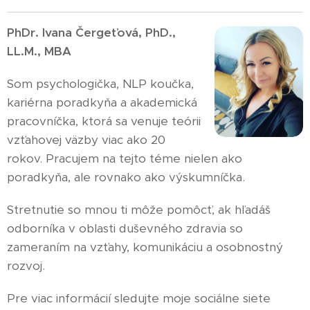
PhDr. Ivana Čergeťová, PhD.,
LL.M., MBA
Som psychologička, NLP koučka,
kariérna poradkyňa a akademická
pracovníčka, ktorá sa venuje teórii
vzťahovej väzby viac ako 20
rokov. Pracujem na tejto téme nielen ako
poradkyňa, ale rovnako ako výskumníčka.
Stretnutie so mnou ti môže pomôcť, ak hľadáš
odborníka v oblasti duševného zdravia so
zameraním na vzťahy, komunikáciu a osobnostný
rozvoj.
Pre viac informácií sledujte moje sociálne siete