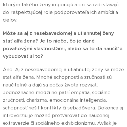
ktorým takého ženy imponujú a oni sa radi stavajú
do rešpektujúcej role podporovateľa ich ambícií a
cieľov.
Môže sa aj z nesebavedomej a utiahnutej ženy
stať alfa žena? Je to niečo, čo je dané
povahovými vlastnosťami, alebo sa to dá naučiť a
vybudovať si to?
Áno. Aj z nesebavedomej a utiahnutej ženy sa môže
stať alfa žena. Mnohé schopnosti a zručnosti sú
naučiteľné a dajú sa počas života rozvíjať.
Jednoznačne medzi ne patrí empatia, sociálne
zručnosti, charizma, emocionálna inteligencia,
schopnosť riešiť konflikty či sebadôvera. Dokonca aj
introverziu je možné pretvarovať do naučenej
extraverzie či sociálneho exhibicionizmu. Avšak je