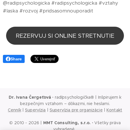
@radipsychologicka #radipsychologicka #vztahy
#laska #rozvoj #pridsasomnouporadit
REZERVUJ SI ONLINE STRETNUTIE
Share
Dr. Ivana Čergeťová
·
radípsychologička® | Inšpirujem k
bezpečným vzťahom – dôkazmi, nie heslami.
Cenník
|
Supervízia
|
Supervízia pre organizácie
|
Kontakt
© 2010 - 2026 |
MMT Consulting, s.r.o.
·
Všetky práva
vyhradené.